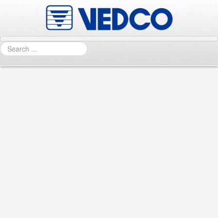
Search
Vedco Policies
Vedco Policies