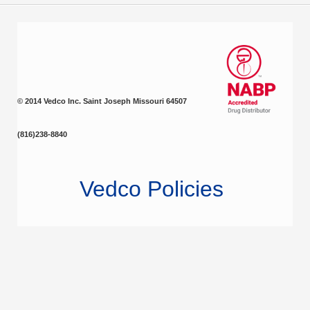
© 2014 Vedco Inc. Saint Joseph Missouri 64507
(816)238-8840
Vedco Policies